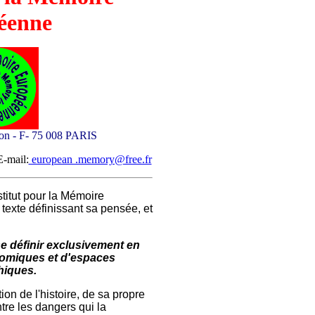
éenne
ton - F- 75 008 PARIS
E-mail:
european .memory@free.fr
stitut pour la Mémoire
texte définissant sa pensée, et
e définir exclusivement en
omiques et d'espaces
hiques.
ion de l'histoire, de sa propre
tre les dangers qui la