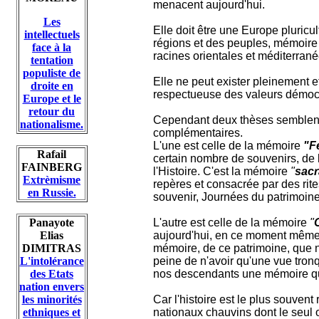
menacent aujourd'hui.
Les
Elle doit être une Europe pluricu
intellectuels
régions et des peuples, mémoire
face à la
racines orientales et méditerran
tentation
populiste de
Elle ne peut exister pleinement e
droite en
respectueuse des valeurs démocr
Europe et le
retour du
Cependant deux thèses semblent 
nationalisme.
complémentaires.
L'une est celle de la mémoire
"F
Rafail
certain nombre de souvenirs, de li
FAINBERG
l'Histoire. C'est la mémoire
"
sacr
Extrèmisme
repères et consacrée par des rit
en Russie.
souvenir, Journées du patrimoine
Panayote
L'autre est celle de la mémoire
"
Elias
aujourd'hui, en ce moment même,
DIMITRAS
mémoire, de ce patrimoine, que 
L'intolérance
peine de n'avoir qu'une vue tronq
des Etats
nos descendants une mémoire qu
nation envers
les minorités
Car l'histoire est le plus souven
ethniques et
nationaux chauvins dont le seul ob