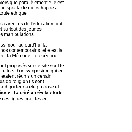
alors que parallèlement elle est
 un spectacle qui échappe à
toute éthique.
s carences de l'éducation font
t surtout des jeunes
tes manipulations.
ssi pour aujourd'hui la
nos contemporains telle est la
t pour la Mémoire Européenne.
ont proposés sur ce site sont le
aboré lors d'un symposium qui eu
étaient réunis un certain
s de religion ils sont
ard qui leur a été proposé et
ion et Laïcité après la chute
e ces lignes pour les en